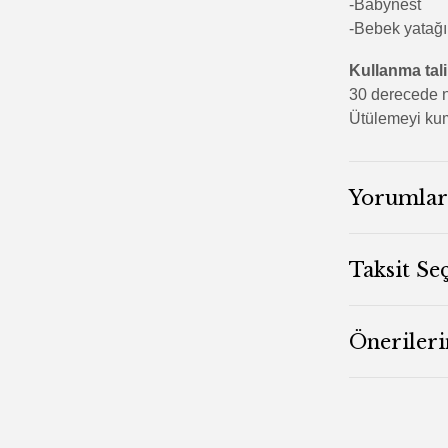
-Babynest
-Bebek yatağı
Kullanma tal
30 derecede n
Ütülemeyi kum
Yorumlar
Taksit Se
Önerileri