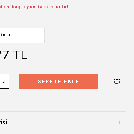
 den başlayan taksitlerle!
77 TL
SEPETE EKLE
isi