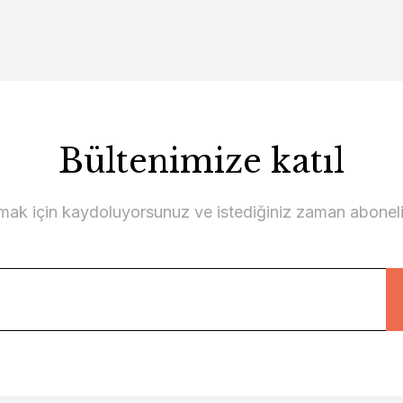
Bültenimize katıl
lmak için kaydoluyorsunuz ve istediğiniz zaman abonelikt