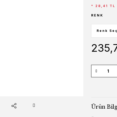
* 28,41 TL
RENK
235,
Ürün Bilg