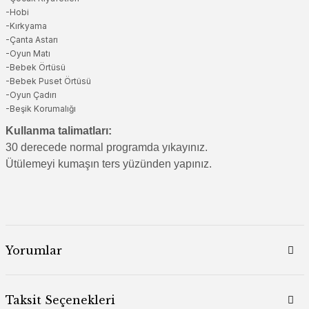
-Hobi
-Kırkyama
-Çanta Astarı
-Oyun Matı
-Bebek Örtüsü
-Bebek Puset Örtüsü
-Oyun Çadırı
-Beşik Korumalığı
Kullanma talimatları:
30 derecede normal programda yıkayınız.
Ütülemeyi kumaşın ters yüzünden yapınız.
Yorumlar
Taksit Seçenekleri