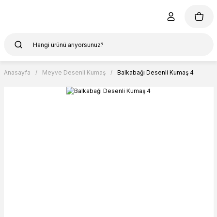
Anasayfa
Meyve Desenli Kumaş
Balkabağı Desenli Kumaş 4