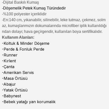
-Di
jital Baskılı Kumaş
-Döşemelik Petek Kumaş Türündedir
-%100 polyester içeriklidir
-En:140 cm, yıkanabilir, silinebilir, leke tutmaz, çekmez, solm
az, kumaşlarımızın dokumalarında microfiber iplik kullanıldığı
ndan dolayı; hava geçirgendir, kullanılan boya sertifikalıdır.
Kullanım Alanları:
-Koltuk & Minder Döşeme
-Perde & Fonluk Perde
-Runner
-Kırlent
-Çanta
-Amerikan Servis
-Masa Örtüsü
-Abajur
-Yatak Örtüsü
-Babynest
-Bebek yatağı yan korumalık