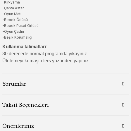
-Kırkyama
-Çanta Astarı
-Oyun Matı
-Bebek Örtüsü
-Bebek Puset Örtüsü
-Oyun Çadırı
-Beşik Korumalığı
Kullanma talimatları:
30 derecede normal programda yıkayınız.
Ütülemeyi kumaşın ters yüzünden yapınız.
Yorumlar
Taksit Seçenekleri
Önerileriniz