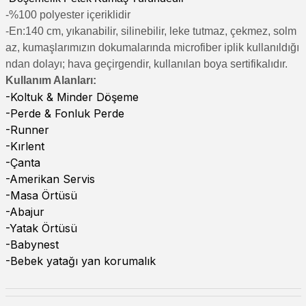
-%100 polyester içeriklidir
-En:140 cm, yıkanabilir, silinebilir, leke tutmaz, çekmez, solm
az, kumaşlarımızın dokumalarında microfiber iplik kullanıldığı
ndan dolayı; hava geçirgendir, kullanılan boya sertifikalıdır.
Kullanım Alanları:
-Koltuk & Minder Döşeme
-Perde & Fonluk Perde
-Runner
-Kırlent
-Çanta
-Amerikan Servis
-Masa Örtüsü
-Abajur
-Yatak Örtüsü
-Babynest
-Bebek yatağı yan korumalık