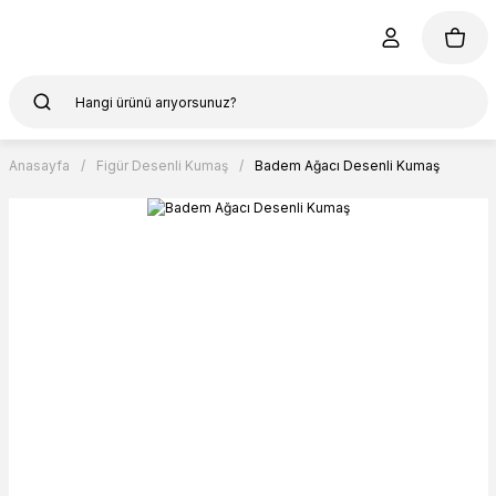
Anasayfa
Figür Desenli Kumaş
Badem Ağacı Desenli Kumaş