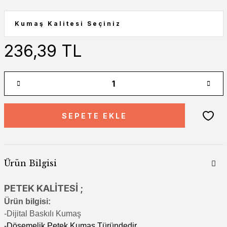
236,39 TL
SEPETE EKLE
Ürün Bilgisi
PETEK KALİTESİ ;
Ürün bilgisi:
-Di
jital Baskılı Kumaş
-Döşemelik Petek Kumaş Türündedir