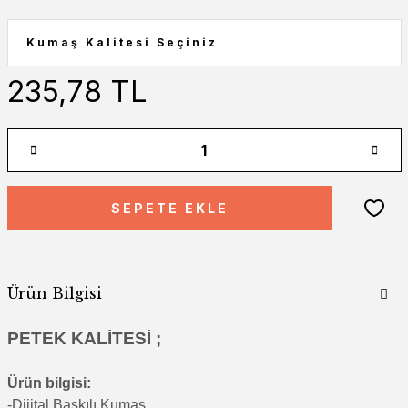
235,78 TL
SEPETE EKLE
Ürün Bilgisi
PETEK KALİTESİ ;
Ürün bilgisi:
-Di
jital Baskılı Kumaş