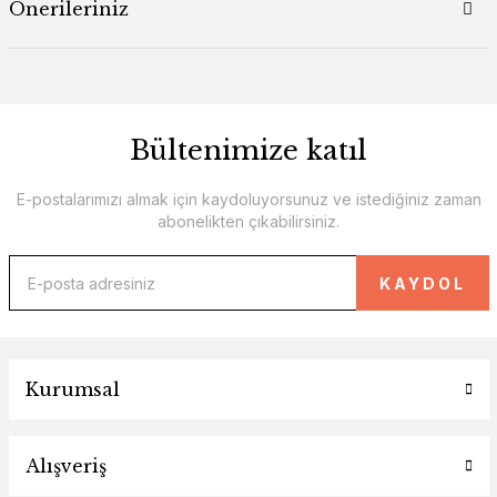
Önerileriniz
Bültenimize katıl
E-postalarımızı almak için kaydoluyorsunuz ve istediğiniz zaman
abonelikten çıkabilirsiniz.
KAYDOL
Kurumsal
Alışveriş