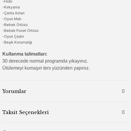
-Hobi
-Kırkyama
-Çanta Astarı
-Oyun Matı
-Bebek Örtüsü
-Bebek Puset Örtüsü
-Oyun Çadırı
-Beşik Korumalığı
Kullanma talimatları:
30 derecede normal programda yıkayınız.
Ütülemeyi kumaşın ters yüzünden yapınız.
Yorumlar
Taksit Seçenekleri