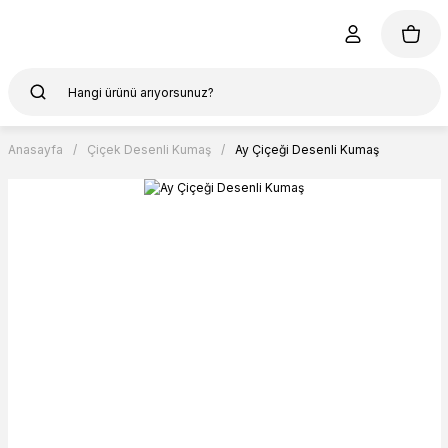
Anasayfa
Çiçek Desenli Kumaş
Ay Çiçeği Desenli Kumaş