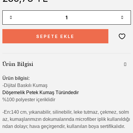
SEPETE EKLE
Ürün Bilgisi
Ürün bilgisi:
-Di
jital Baskılı Kumaş
Döşemelik Petek Kumaş Türündedir
%100 polyester içeriklidir
-En:140 cm, yıkanabilir, silinebilir, leke tutmaz, çekmez, solm
az, kumaşlarımızın dokumalarında microfiber iplik kullanıldığı
ndan dolayı; hava geçirgendir, kullanılan boya sertifikalıdır.