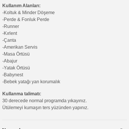
Kullanım Alanları:
-Koltuk & Minder Döşeme
-Perde & Fonluk Perde
-Runner
-Kırlent
-Çanta
-Amerikan Servis
-Masa Örtüsü
-Abajur
-Yatak Örtüsü
-Babynest
-Bebek yatağı yan korumalık
Kullanma talimatı:
30 derecede normal programda yıkayınız.
Ütülemeyi kumaşın ters yüzünden yapınız.