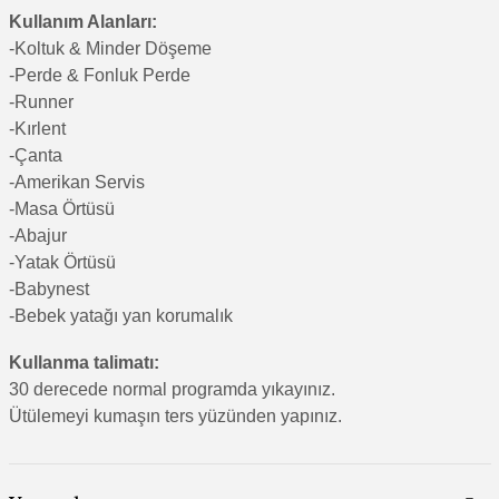
Kullanım Alanları:
-Koltuk & Minder Döşeme
-Perde & Fonluk Perde
-Runner
-Kırlent
-Çanta
-Amerikan Servis
-Masa Örtüsü
-Abajur
-Yatak Örtüsü
-Babynest
-Bebek yatağı yan korumalık
Kullanma talimatı:
30 derecede normal programda yıkayınız.
Ütülemeyi kumaşın ters yüzünden yapınız.