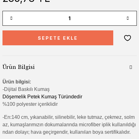
SEPETE EKLE
Ürün Bilgisi
Ürün bilgisi:
-Di
jital Baskılı Kumaş
Döşemelik Petek Kumaş Türündedir
%100 polyester içeriklidir
-En:140 cm, yıkanabilir, silinebilir, leke tutmaz, çekmez, solm
az, kumaşlarımızın dokumalarında microfiber iplik kullanıldığı
ndan dolayı; hava geçirgendir, kullanılan boya sertifikalıdır.